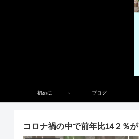
初めに
ブログ
コロナ禍の中で前年比14２％