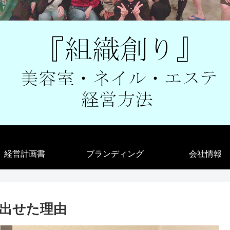
経営計画書
ブランディング
会社情報
が出せた理由