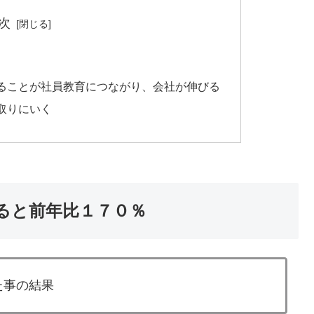
次
ることが社員教育につながり、会社が伸びる
取りにいく
見ると前年比１７０％
た事の結果