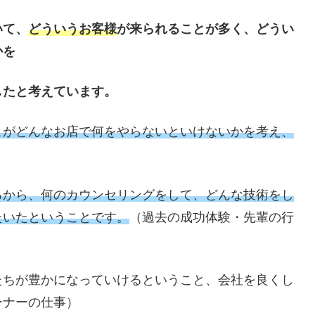
いて、
どういうお客様
が来られることが多く、どうい
かを
したと考えています。
こがどんなお店で何をやらないといけないかを考え、
るから、何のカウンセリングをして、どんな技術をし
たいたということです。
（過去の成功体験・先輩の行
たちが豊かになっていけるということ、会社を良くし
ーナーの仕事）