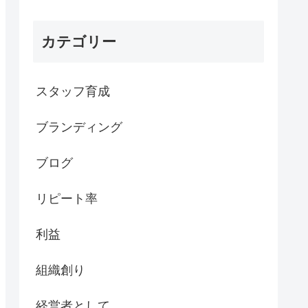
カテゴリー
スタッフ育成
ブランディング
ブログ
リピート率
利益
組織創り
経営者として