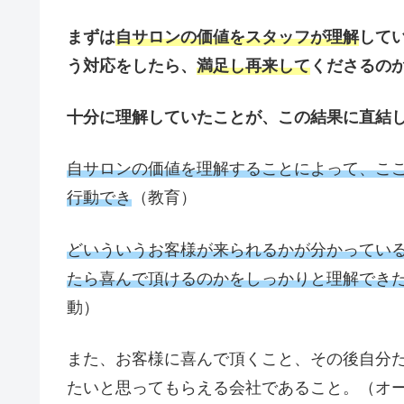
まずは
自サロンの価値をスタッフが理解
して
う対応をしたら、
満足し再来して
くださるの
十分に理解していたことが、この結果に直結
自サロンの価値を理解することによって、こ
行動でき
（教育）
どいういうお客様が来られるかが分かってい
たら喜んで頂けるのかをしっかりと理解でき
動）
また、お客様に喜んで頂くこと、その後自分
たいと思ってもらえる会社であること。（オ